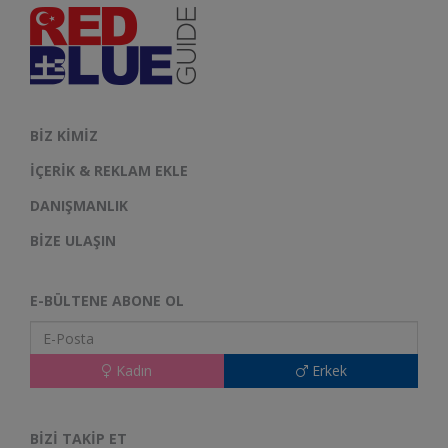
BIZ KIMIZ
İÇERIK & REKLAM EKLE
DANIŞMANLIK
BIZE ULAŞIN
E-BÜLTENE ABONE OL
Kadın
Erkek
BIZI TAKIP ET