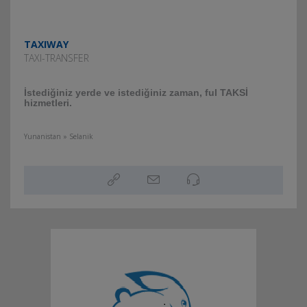
TAXIWAY
TAXI-TRANSFER
İstediğiniz yerde ve istediğiniz zaman, ful TAKSİ
hizmetleri.
Yunanistan » Selanik