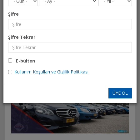
Şifre
Şifre Tekrar
E-bülten
Kullanım Koşulları ve Gizlilik Politikası
ÜYE OL