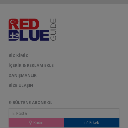
BIZ KIMIZ
İÇERIK & REKLAM EKLE
DANIŞMANLIK
BIZE ULAŞIN
E-BÜLTENE ABONE OL
Kadın
Erkek