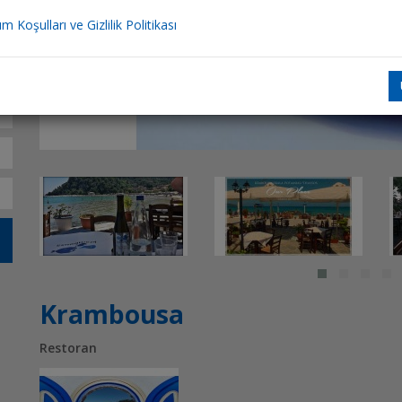
ım Koşulları ve Gizlilik Politikası
Krambousa
Restoran