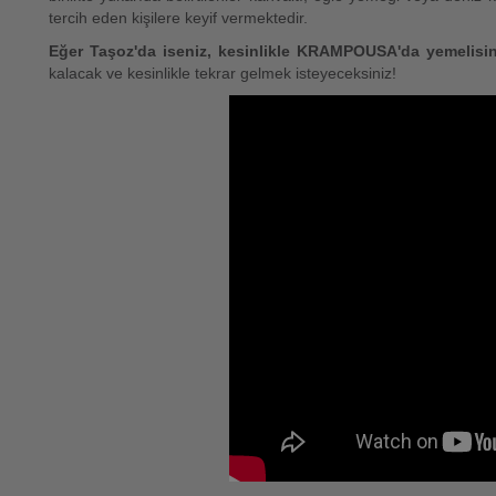
tercih eden kişilere keyif vermektedir.
Eğer Taşoz'da iseniz, kesinlikle KRAMPOUSA'da yemelisin
kalacak ve kesinlikle tekrar gelmek isteyeceksiniz!