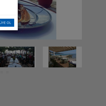
ÜYE OL