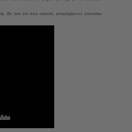
iz.
Bir test sizi ikna edecek, arkadaşlarınız minnettar