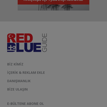
BIZ KIMIZ
İÇERIK & REKLAM EKLE
DANIŞMANLIK
BIZE ULAŞIN
E-BÜLTENE ABONE OL