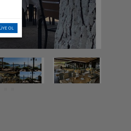
ÜYE OL