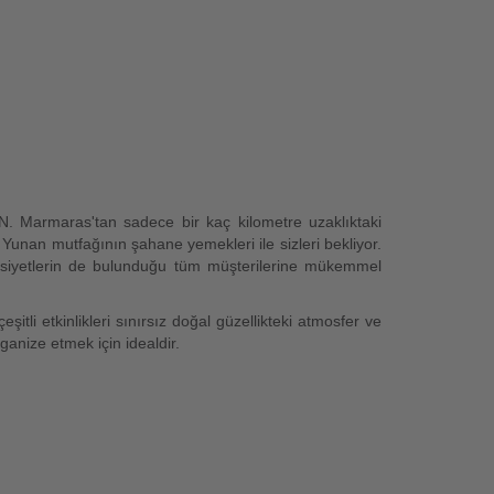
 N. Marmaras'tan sadece bir kaç kilometre uzaklıktaki
Yunan mutfağının şahane yemekleri ile sizleri bekliyor.
ahsiyetlerin de bulunduğu tüm müşterilerine mükemmel
itli etkinlikleri sınırsız doğal güzellikteki atmosfer ve
anize etmek için idealdir.