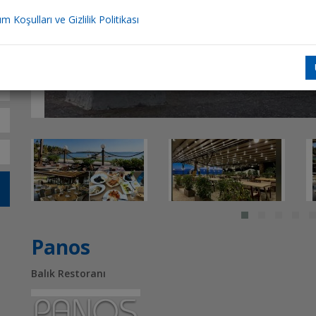
ım Koşulları ve Gizlilik Politikası
Panos
Balık Restoranı