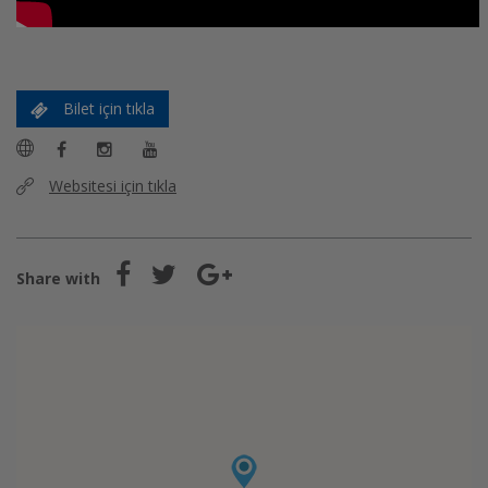
Bilet için tıkla
Websitesi için tıkla
Share with