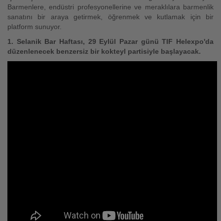
Barmenlere, endüstri profesyonellerine ve meraklılara barmenlik
sanatını bir araya getirmek, öğrenmek ve kutlamak için bir
platform sunuyor.
1. Selanik Bar Haftası, 29 Eylül Pazar günü TIF Helexpo'da
düzenlenecek benzersiz bir kokteyl partisiyle başlayacak.