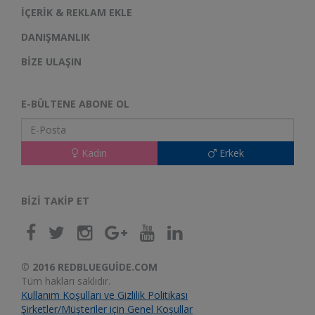
İÇERIK & REKLAM EKLE
DANIŞMANLIK
BIZE ULAŞIN
E-BÜLTENE ABONE OL
Kadın
Erkek
BIZI TAKIP ET
© 2016 REDBLUEGUIDE.COM
Tüm hakları saklıdır.
Kullanım Koşulları ve Gizlilik Politikası
Şirketler/Müşteriler için Genel Koşullar