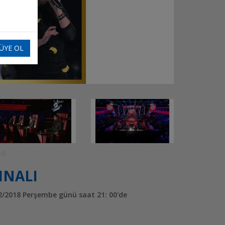
ÜYE OL
INALI
/12/2018 Perşembe günü saat 21: 00'de